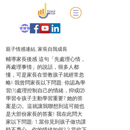
親子情感連結, 家長自我成長
輔導家長後感 這句「先處理心情，
再處理事情」的說話，很多人都
懂，可是家長在管教孩子就經常忽
略! 我曾問家長以下問題: 你認為學
習(1)處理控制自己的情緒，抑或⑵
學習令孩子主動學習重要? 她的答
案是(2)。這就讓我聯想到這可能也
是大部份家長的答案! 我在此問大
家以下問題: 1.當你見到孩子做功課
時不專心，你的情緒如何? 2.當你下