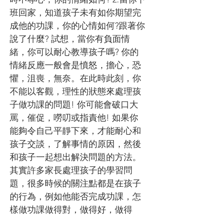
班回家，知道孩子未有如你期望完
成他的功課，你的心情如何?跟著你
說了什麼? 試想，當你有負面情
緒，你可以耐心教導孩子嗎? 你的
情緒反應一般會是憤怒，擔心，恐
懼，沮喪，無奈。在此時此刻，你
不能以客觀，理性的狀態來處理孩
子做功課的問題! 你可能會破口大
罵，催促，嘮叨或指責他! 如果你
能夠令自己平靜下來，才能耐心和
孩子交談，了解事情的原因，然後
和孩子一起想出解決問題的方法。
其實許多家長處理孩子的學習問
題，很多時候的關注點都是在孩子
的行為，例如他能否完成功課，怎
樣做功課做得對，做得好，做得