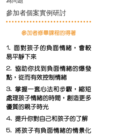
為問題
參加者個案實例研討
​參加者修畢課程的得著
1. 面對孩子的負面情緒，會較
易平靜下來
2. 協助你找到負面情緒的爆發
點，從而有效控制情緒
3. 掌握一套心法和步驟，縮短
處理孩子情緒的時間，創造更多
優質的親子時光
4. 提升你對自己和孩子的了解
5. 將孩子有負面情緒的情景化