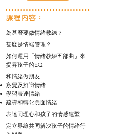
課程內容：
​為甚麼要做情緒教練？
甚麼是情緒管理？
如何運用「情緒教練五部曲」來
提昇孩子的EQ
和情緒做朋友
察覺及辨識情緒
學習表達情緒
​疏導和轉化負面情緒
表達同理心和孩子的情感連繫
定立界線共同解決孩子的情緒行