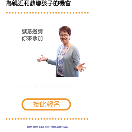
為親近和教導孩子的機會
誠意邀請
你來​
​參加
親子情緒教練課程
按此報名
​聽聽學員怎樣說