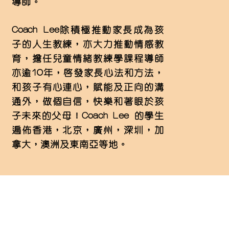
導師。
Coach Lee除積極推動家長成為孩
子的人生教練，亦大力推動情感教
育，擔任兒童情緒教練學課程導師
亦逾10年，啟發家長心法和方法，
和孩子有心連心，賦能及正向的溝
通外，做個自信，快樂和著眼於孩
子未來的父母！Coach Lee 的學生
遍佈香港，北京，廣州，深圳，加
拿大，澳洲及東南亞等地。