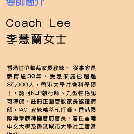
導師簡介
Coach Lee
李慧蘭女士
香港首位華藉家長教練， 從事家長
教育逾30年，受惠家庭已超過
35,000人，香港大學社會科學碩
士，認可NLP執行師、九型性格認
可導師，註冊正面管教家長認證講
師，IAC 教練精萃執行師。香港國
際專業教練協會前會長，曾任香港
中文大學及香港城市大學社工實習