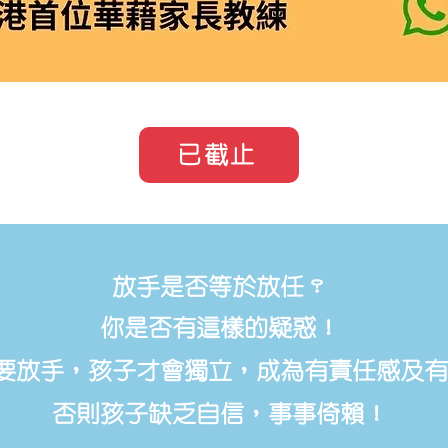
已截止
放手是否等於放任？
你是否有這樣的疑惑！
要放手，孩子才會獨立，成為有責任感及有
否則孩子缺乏自信，事事倚賴！