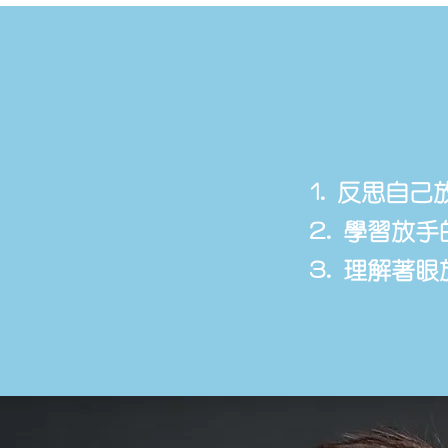
1.⁠ ⁠反思
2.⁠ ⁠學習放
3.⁠ ⁠理